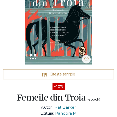
Citește sample
-40%
Femeile din Troia
(ebook)
Autor :
Pat Barker
Editura:
Pandora M