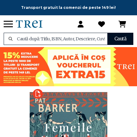
Transport gratuit la comenzi de peste 149 lei!
Caută