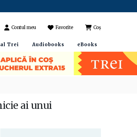
Contul meu
Favorite
Coș
al Trei
Audiobooks
eBooks
nicie ai unui