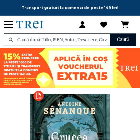
Transport gratuit la comenzi de peste 149 lei!
Caută