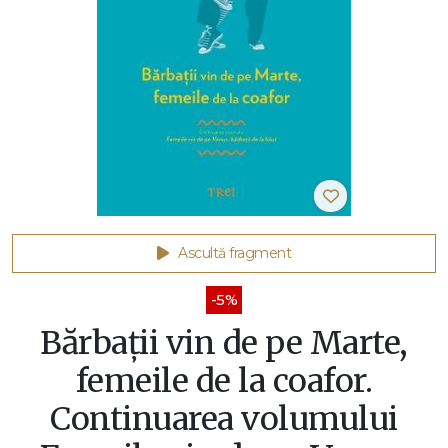
Ascultă fragment
-5%
Bărbaţii vin de pe Marte,
femeile de la coafor.
Continuarea volumului