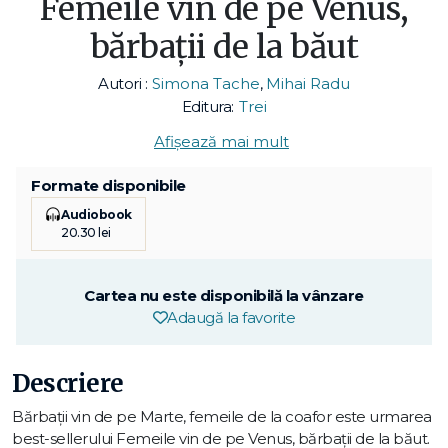
Femeile vin de pe Venus,
bărbaţii de la băut
Autori :
Simona Tache
,
Mihai Radu
Editura:
Trei
Afișează mai mult
Formate disponibile
Audiobook
20.30 lei
Cartea nu este disponibilă la vânzare
Adaugă la favorite
Descriere
Bărbaţii vin de pe Marte, femeile de la coafor este urmarea
best-sellerului Femeile vin de pe Venus, bărbaţii de la băut.