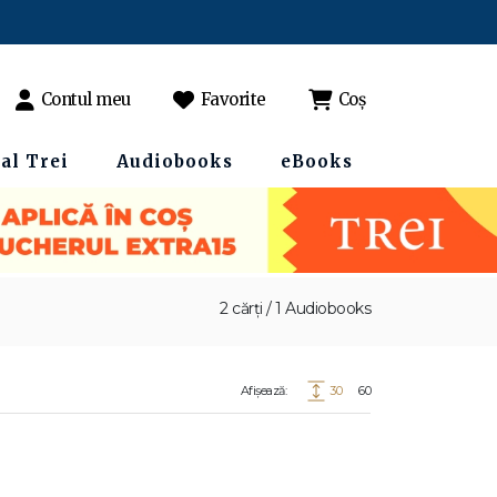
Contul meu
Favorite
Coș
al Trei
Audiobooks
eBooks
2 cărți / 1 Audiobooks
Afișează:
30
60