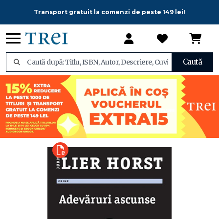
Transport gratuit la comenzi de peste 149 lei!
Caută