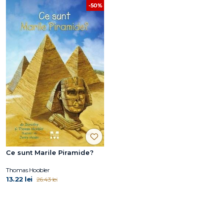
-50%
Ce sunt Marile Piramide?
Thomas Hoobler
13.22 lei
26.43 lei