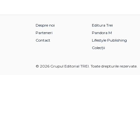
Despre noi
Editura Trei
Parteneri
Pandora M
Contact
Lifestyle Publishing
Colecții
© 2026 Grupul Editorial TREI. Toate drepturile rezervate.