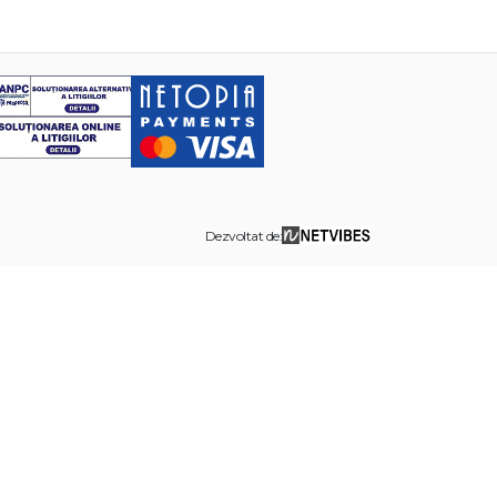
Dezvoltat de: