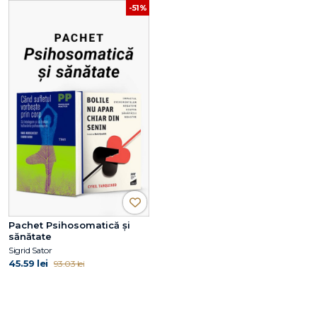
-51%
Pachet Psihosomatică și
sănătate
Sigrid Sator
45.59 lei
93.03 lei