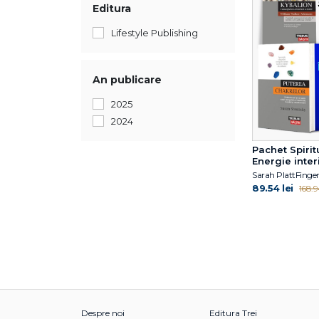
Editura
Lifestyle Publishing
An publicare
2025
2024
Pachet Spiritu
Energie inter
Sarah PlattFinge
89.54 lei
168.94
Despre noi
Editura Trei