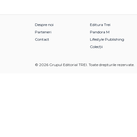
Despre noi
Editura Trei
Parteneri
Pandora M
Contact
Lifestyle Publishing
Colecții
© 2026 Grupul Editorial TREI. Toate drepturile rezervate.