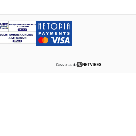
Dezvoltat de: