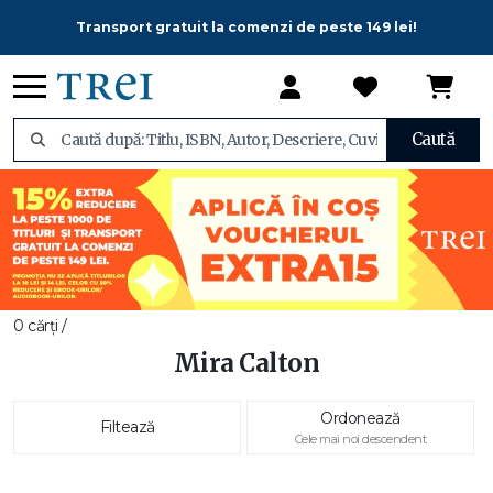
Transport gratuit la comenzi de peste 149 lei!
Caută
0 cărți /
Mira Calton
Ordonează
Filtează
Cele mai noi descendent