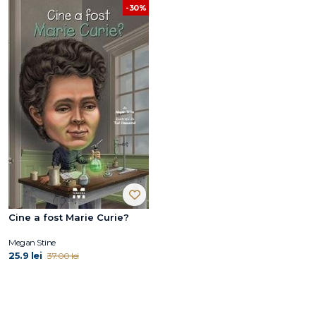
-30%
Cine a fost Marie Curie?
Megan Stine
25.9 lei
37.00 lei