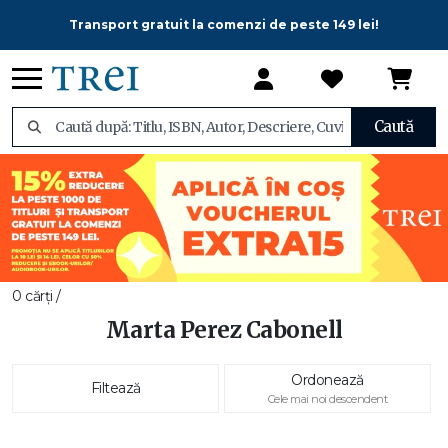
Transport gratuit la comenzi de peste 149 lei!
Caută
0 cărți /
Marta Perez Cabonell
Ordonează
Filtează
Cele mai noi descendent