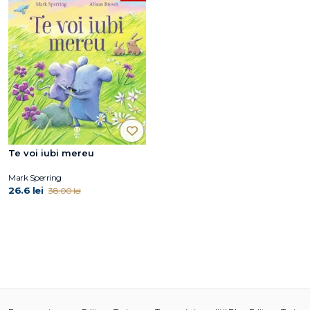
Te voi iubi mereu
Mark Sperring
26.6 lei
38.00 lei