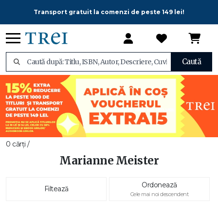
Transport gratuit la comenzi de peste 149 lei!
Caută
0 cărți /
Marianne Meister
Ordonează
Filtează
Cele mai noi descendent