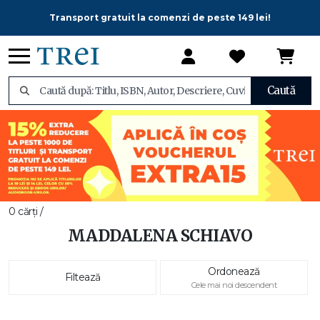
Transport gratuit la comenzi de peste 149 lei!
Caută
0 cărți /
MADDALENA SCHIAVO
Ordonează
Filtează
Cele mai noi descendent