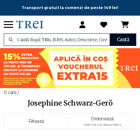
Transport gratuit la comenzi de peste 149 lei!
Caută
0 cărți /
Josephine Schwarz-Gerö
Ordonează
Filtează
Cele mai noi descendent