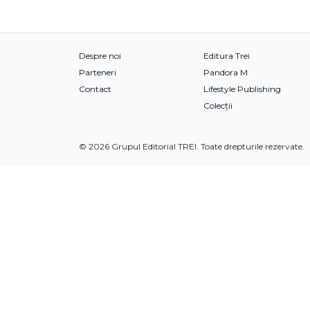
Despre noi
Editura Trei
Parteneri
Pandora M
Contact
Lifestyle Publishing
Colecții
© 2026 Grupul Editorial TREI. Toate drepturile rezervate.