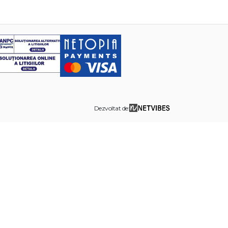
Dezvoltat de: