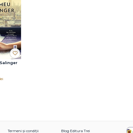
Salinger
lei
Termeni și condiții
Blog Editura Trei