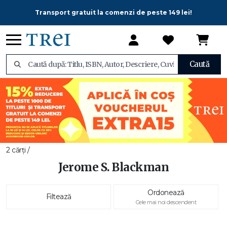
Transport gratuit la comenzi de peste 149 lei!
Caută
2 cărți /
Jerome S. Blackman
Ordonează
Filtează
Cele mai noi descendent