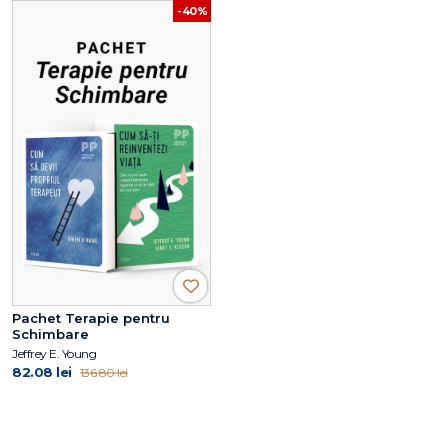
-40%
Pachet Terapie pentru
Schimbare
Jeffrey E. Young
82.08 lei
136.80 lei