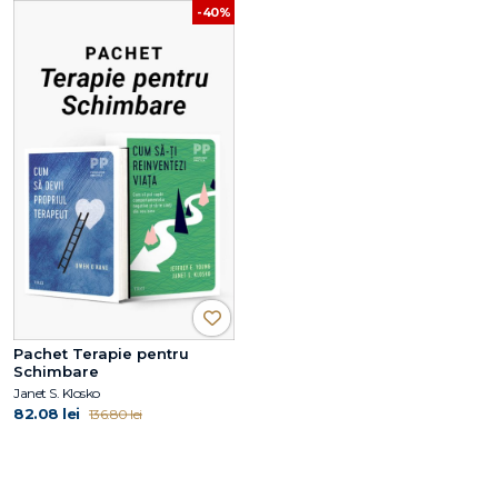
-40%
Pachet Terapie pentru
Schimbare
Janet S. Klosko
82.08 lei
136.80 lei