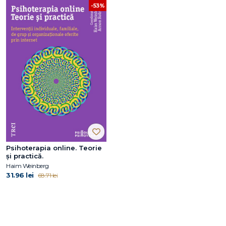
-53%
Psihoterapia online. Teorie
și practică.
Haim Weinberg
31.96 lei
68.71 lei