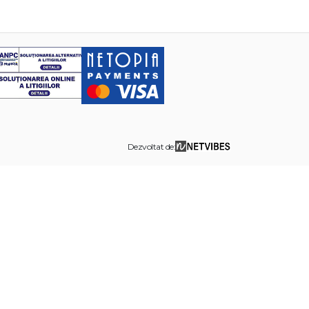
Dezvoltat de: