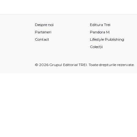
Despre noi
Editura Trei
Parteneri
Pandora M
Contact
Lifestyle Publishing
Colecții
© 2026 Grupul Editorial TREI. Toate drepturile rezervate.