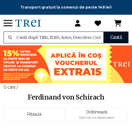
Transport gratuit la comenzi de peste 149 lei!
Caută
0 cărți /
Ferdinand von Schirach
Ordonează
Filtează
Cele mai noi descendent