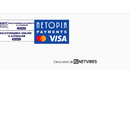
Dezvoltat de: