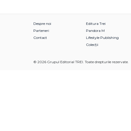
Despre noi
Editura Trei
Parteneri
Pandora M
Contact
Lifestyle Publishing
Colecții
© 2026 Grupul Editorial TREI. Toate drepturile rezervate.