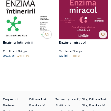
Enzima întineririi
Enzima miracol
Dr. Hiromi Shinya
Dr. Hiromi Shinya
29.4 lei
33 lei
49.00 lei
55.00 lei
Despre noi
Editura Trei
Termeni și condiții
Blog Editura Trei
Parteneri
Pandora M
Politica de
Blog Pandora M