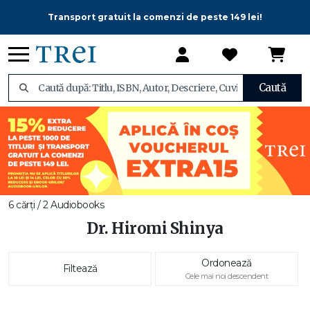
Transport gratuit la comenzi de peste 149 lei!
Caută
6 cărți / 2 Audiobooks
Dr. Hiromi Shinya
Ordonează
Filtează
Cele mai noi descendent