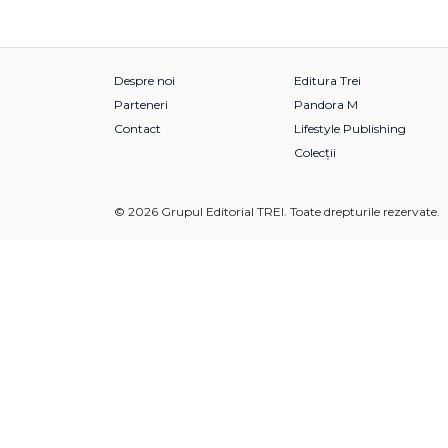
Despre noi
Editura Trei
Parteneri
Pandora M
Contact
Lifestyle Publishing
Colecții
© 2026 Grupul Editorial TREI. Toate drepturile rezervate.