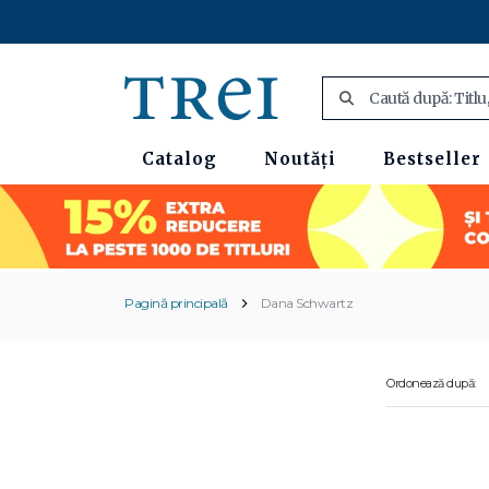
Catalog
Noutăți
Bestseller
Pagină principală
Dana Schwartz
Ordonează după: