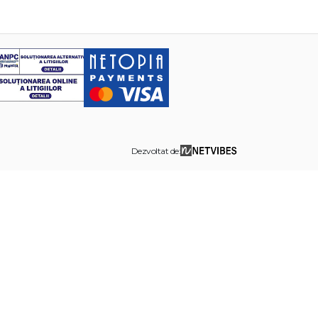
Dezvoltat de: