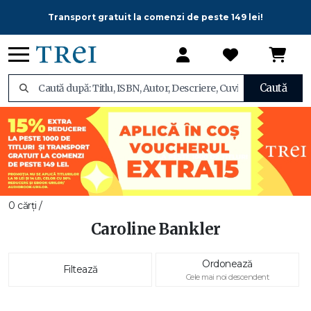
Transport gratuit la comenzi de peste 149 lei!
Caută
0 cărți /
Caroline Bankler
Ordonează
Filtează
Cele mai noi descendent