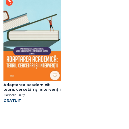
Adaptarea academică:
teorii, cercetări și intervenții
Camelia Truța
GRATUIT