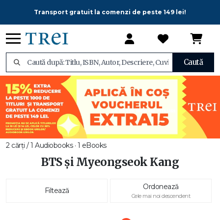
Transport gratuit la comenzi de peste 149 lei!
Caută
2 cărți / 1 Audiobooks · 1 eBooks
BTS și Myeongseok Kang
Ordonează
Filtează
Cele mai noi descendent