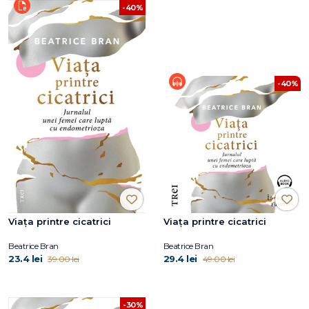
-40%
-40%
Viaţa printre cicatrici
Viaţa printre cicatrici
Beatrice Bran
Beatrice Bran
23.4 lei
29.4 lei
39.00 lei
49.00 lei
-30%