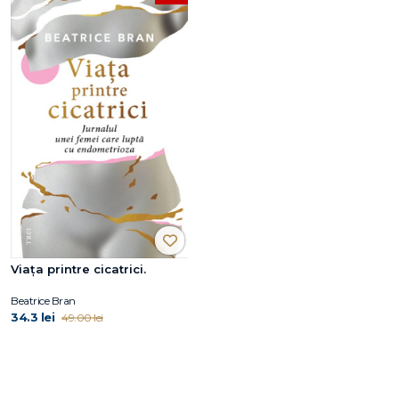
Viaţa printre cicatrici.
Beatrice Bran
34.3 lei
49.00 lei