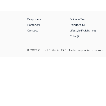
Despre noi
Editura Trei
Parteneri
Pandora M
Contact
Lifestyle Publishing
Colecții
© 2026 Grupul Editorial TREI. Toate drepturile rezervate.