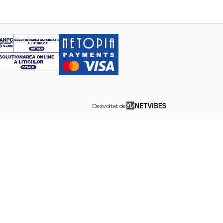
Dezvoltat de: