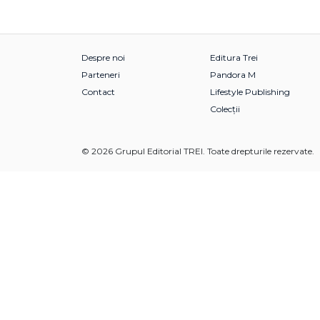
Despre noi
Editura Trei
Parteneri
Pandora M
Contact
Lifestyle Publishing
Colecții
© 2026 Grupul Editorial TREI. Toate drepturile rezervate.