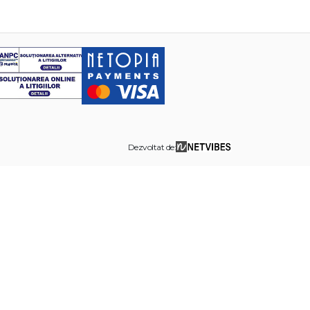
Dezvoltat de: