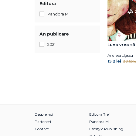
Editura
Pandora M
An publicare
2021
Luna vrea să
Andreea Lițescu
15.2 lei
30.66 le
Despre noi
Editura Trei
Parteneri
Pandora M
Contact
Lifestyle Publishing