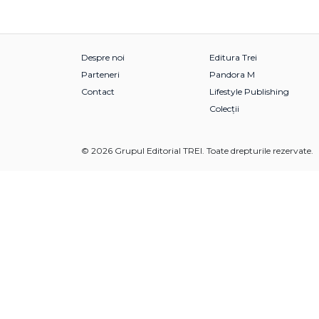
Despre noi
Editura Trei
Parteneri
Pandora M
Contact
Lifestyle Publishing
Colecții
© 2026 Grupul Editorial TREI. Toate drepturile rezervate.