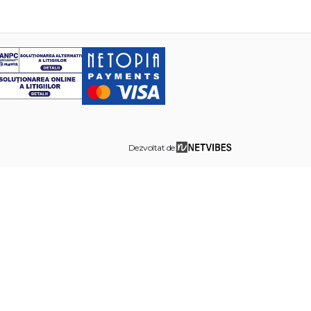
Dezvoltat de: