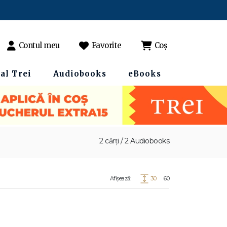
Contul meu
Favorite
Coș
al Trei
Audiobooks
eBooks
2 cărți / 2 Audiobooks
Afișează:
30
60