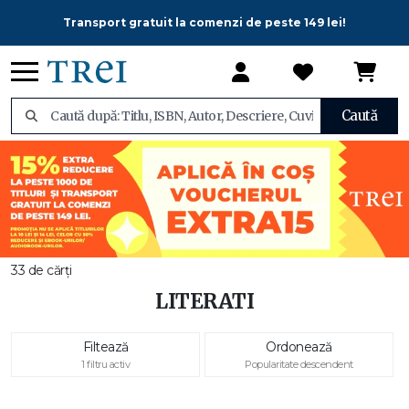
Transport gratuit la comenzi de peste 149 lei!
Caută
33 de cărți
LITERATI
Filtează
Ordonează
1 filtru activ
Popularitate descendent