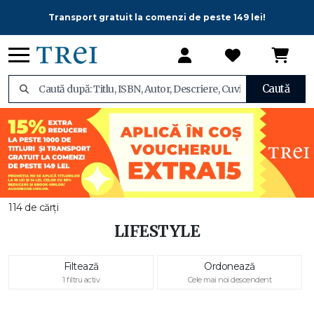
Transport gratuit la comenzi de peste 149 lei!
Caută
114 de cărți
LIFESTYLE
Filtează
Ordonează
1 filtru activ
Cele mai noi descendent