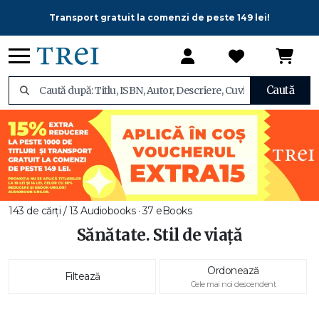
Transport gratuit la comenzi de peste 149 lei!
Caută
143 de cărți / 13 Audiobooks · 37 eBooks
Sănătate. Stil de viață
Ordonează
Filtează
Cele mai noi descendent