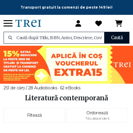
Transport gratuit la comenzi de peste 149 lei!
Caută
251 de cărți / 28 Audiobooks · 62 eBooks
Literatură contemporană
Ordonează
Filtează
Titlu descendent