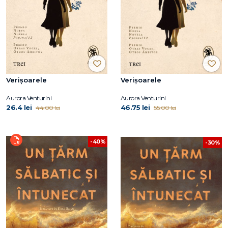
Verișoarele
Verișoarele
Aurora Venturini
Aurora Venturini
26.4 lei
46.75 lei
44.00 lei
55.00 lei
-40%
-30%