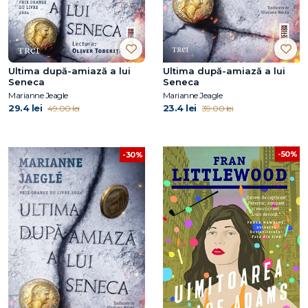
Ultima după-amiază a lui
Ultima după-amiază a lui
Seneca
Seneca
Marianne Jeagle
Marianne Jeagle
29.4 lei
23.4 lei
49.00 lei
39.00 lei
-50%
-30%