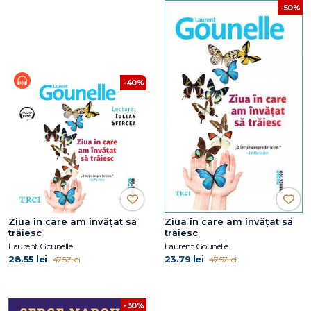
-50%
-40%
Ziua în care am învățat să
Ziua în care am învățat să
trăiesc
trăiesc
Laurent Gounelle
Laurent Gounelle
28.55 lei
23.79 lei
47.57 lei
47.57 lei
-30%