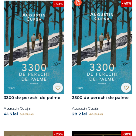
-40%
-30%
3300 de perechi de palme
3300 de perechi de palme
Augustin Cupşa
Augustin Cupşa
41.3 lei
28.2 lei
59.00 lei
47.00 lei
-73%
-30%