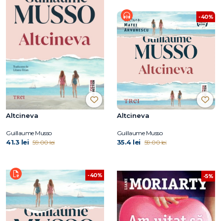
-40%
Altcineva
Altcineva
Guillaume Musso
Guillaume Musso
41.3 lei
35.4 lei
59.00 lei
59.00 lei
-40%
-5%