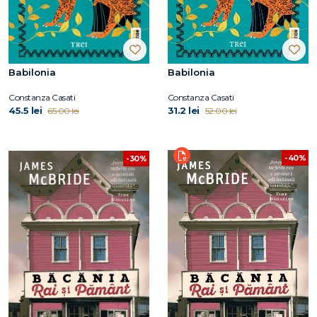
Babilonia
Babilonia
Constanza Casati
Constanza Casati
45.5 lei
31.2 lei
65.00 lei
52.00 lei
-40%
-30%