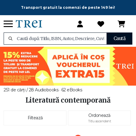
Transport gratuit la comenzi de peste 149 lei!
Caută
251 de cărți / 28 Audiobooks · 62 eBooks
Literatură contemporană
Ordonează
Filtează
Titlu ascendent