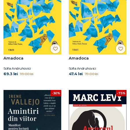
Amadoca
Amadoca
Sofia Andruhovici
Sofia Andruhovici
69.3 lei
47.4 lei
99.00 lei
79.00 lei
-73%
-30%