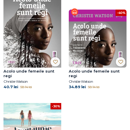
-40%
Acolo unde femeile sunt
Acolo unde femeile sunt
regi
regi
Christie Watson
Christie Watson
40.7 lei
34.89 lei
58.14 lei
58.14 lei
-30%