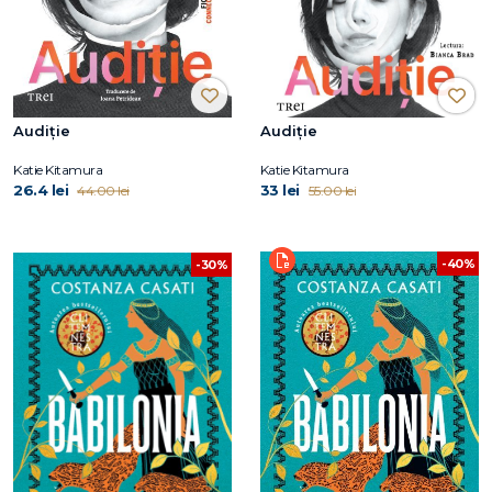
Audiție
Audiție
Katie Kitamura
Katie Kitamura
26.4 lei
33 lei
44.00 lei
55.00 lei
-40%
-30%