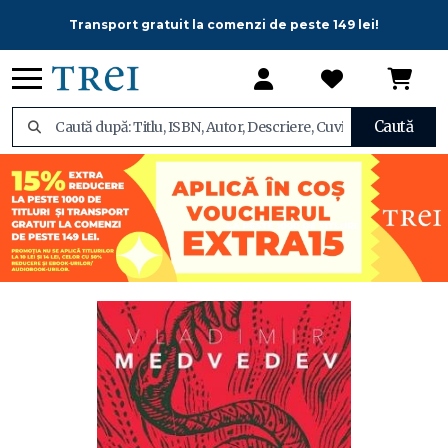
Transport gratuit la comenzi de peste 149 lei!
Caută