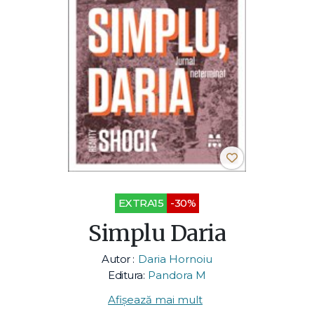
EXTRA15
-30%
Simplu Daria
Autor :
Daria Hornoiu
Editura:
Pandora M
Afișează mai mult