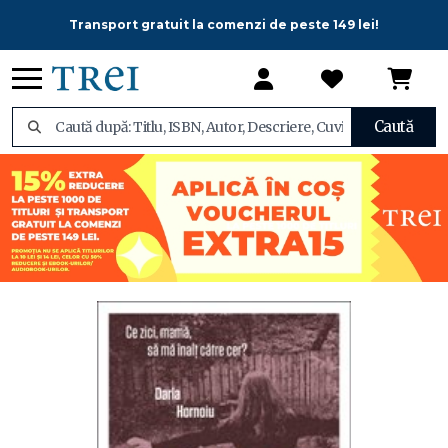
Transport gratuit la comenzi de peste 149 lei!
Caută