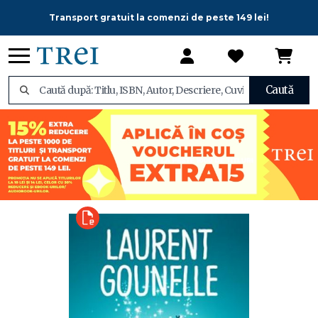
Transport gratuit la comenzi de peste 149 lei!
Caută