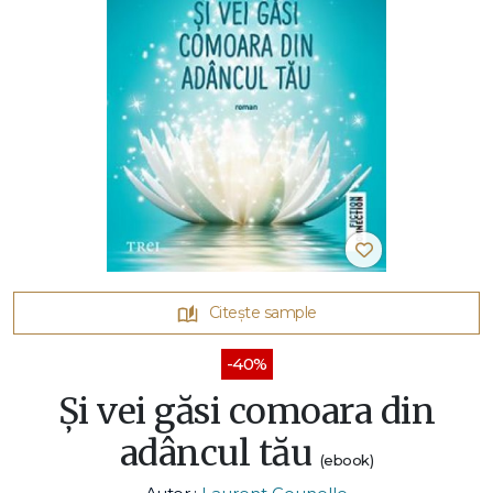
Citește sample
-40%
Și vei găsi comoara din
adâncul tău
(ebook)