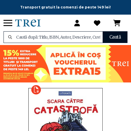
Transport gratuit la comenzi de peste 149 lei!
Caută