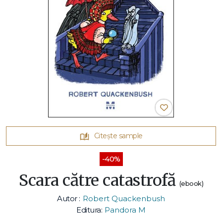
Citește sample
-40%
Scara către catastrofă
(ebook)
Autor :
Robert Quackenbush
Editura:
Pandora M