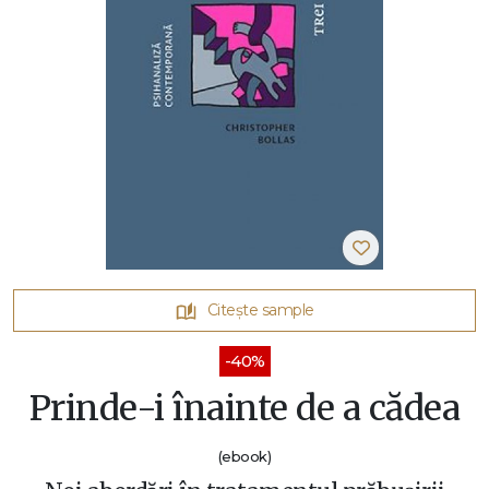
Citește sample
-40%
Prinde-i înainte de a cădea
(ebook)