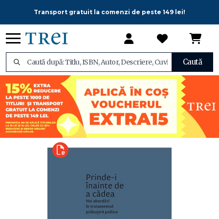
Transport gratuit la comenzi de peste 149 lei!
Caută