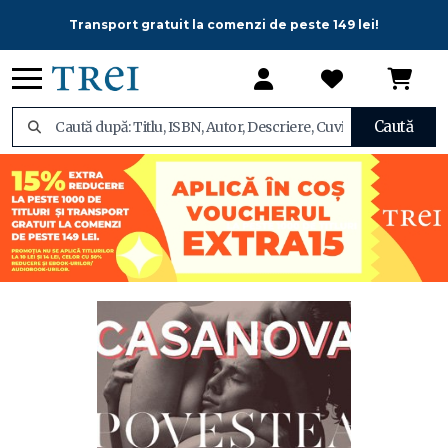
Transport gratuit la comenzi de peste 149 lei!
Caută