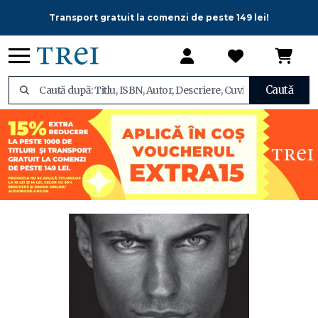
Transport gratuit la comenzi de peste 149 lei!
Caută