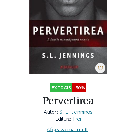
EXTRA15
-30%
Pervertirea
Autor :
S . L . Jennings
Editura:
Trei
Afișează mai mult